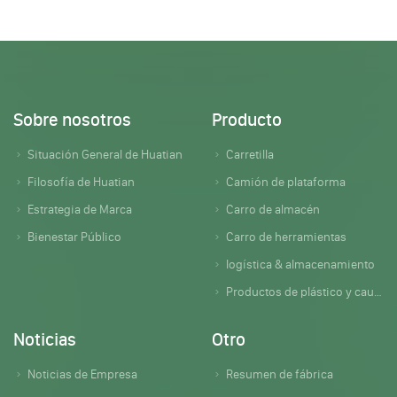
Sobre nosotros
Producto
Situación General de Huatian
Carretilla
Filosofía de Huatian
Camión de plataforma
Estrategia de Marca
Carro de almacén
Bienestar Público
Carro de herramientas
logística & almacenamiento
Productos de plástico y caucho
Noticias
Otro
Noticias de Empresa
Resumen de fábrica