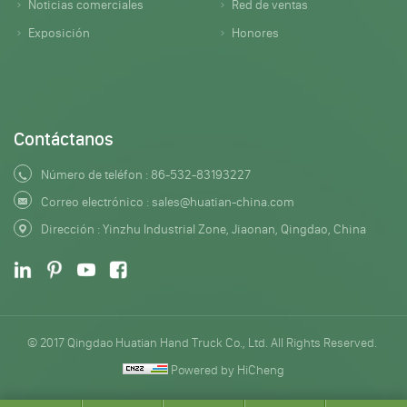
Noticias comerciales
Red de ventas
Exposición
Honores
Contáctanos
Número de teléfon :
86-532-83193227
Correo electrónico :
sales@huatian-china.com
Dirección : Yinzhu Industrial Zone, Jiaonan, Qingdao, China
© 2017 Qingdao Huatian Hand Truck Co., Ltd. All Rights Reserved.
Powered by HiCheng