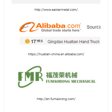
http://www.eastarmetal.com/
https://huatian-china.en.alibaba.com/
http://en.fumaorong.com/