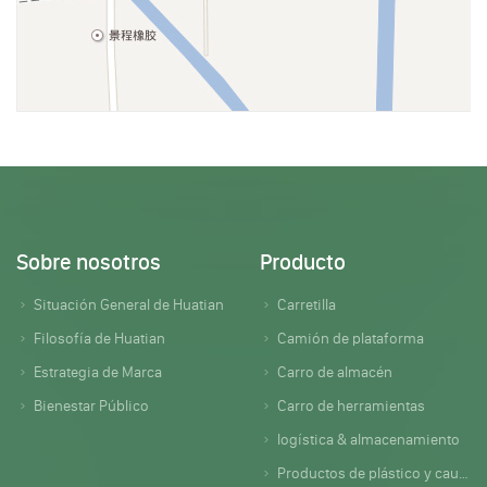
Sobre nosotros
Producto
Situación General de Huatian
Carretilla
Filosofía de Huatian
Camión de plataforma
Estrategia de Marca
Carro de almacén
Bienestar Público
Carro de herramientas
logística & almacenamiento
Productos de plástico y caucho