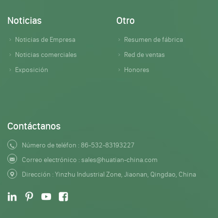
Noticias
Otro
Noticias de Empresa
Resumen de fábrica
Noticias comerciales
Red de ventas
Exposición
Honores
Contáctanos
Número de teléfon :
86-532-83193227
Correo electrónico :
sales@huatian-china.com
Dirección : Yinzhu Industrial Zone, Jiaonan, Qingdao, China