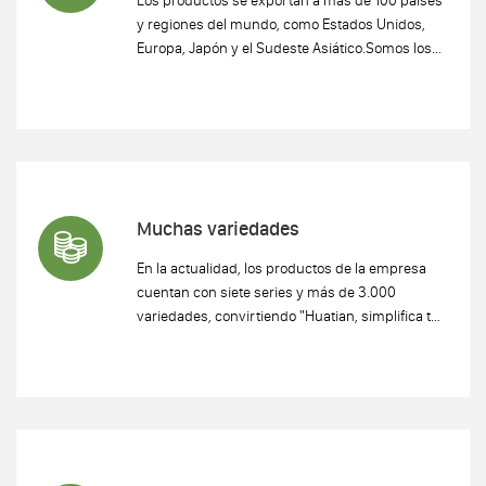
y regiones del mundo, como Estados Unidos,
Europa, Japón y el Sudeste Asiático.Somos los
primeros en establecer relaciones de
cooperación efectivas y a largo plazo con
muchas empresas Fortune 500.
Muchas variedades
En la actualidad, los productos de la empresa
cuentan con siete series y más de 3.000
variedades, convirtiendo "Huatian, simplifica tu
vida" de un eslogan a una realidad.