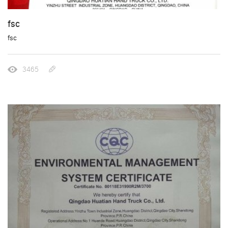
fsc
fsc
3465