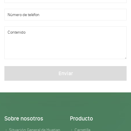
Enviar
Sobre nosotros
Producto
Situación General de Huatian
Carretilla