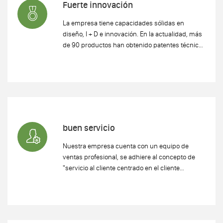
Fuerte innovación
La empresa tiene capacidades sólidas en
diseño, I + D e innovación. En la actualidad, más
de 90 productos han obtenido patentes técnicas
nacionales y extranjeras para satisfacer las
necesidades de diferentes clientes y abrir la era
creativa de la fabricación tradicional.
buen servicio
Nuestra empresa cuenta con un equipo de
ventas profesional, se adhiere al concepto de
"servicio al cliente centrado en el cliente
primero" y brinda un servicio integral.