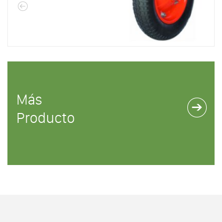
Más
Producto