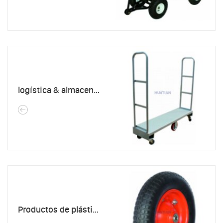
logística & almacenamiento
Productos de plástico y caucho