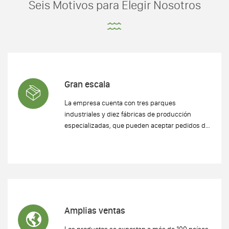
Seis Motivos para Elegir Nosotros
Gran escala
La empresa cuenta con tres parques
industriales y diez fábricas de producción
especializadas, que pueden aceptar pedidos de
múltiples variedades y cantidades al mismo
tiempo y garantizar la entrega oportuna.
Amplias ventas
Los productos se exportan a más de 100 países