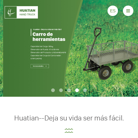
ES
Huatian--Deja su vida ser más fácil.