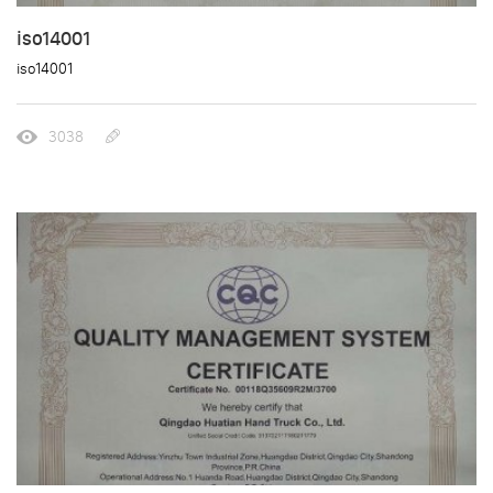
iso14001
iso14001
3038