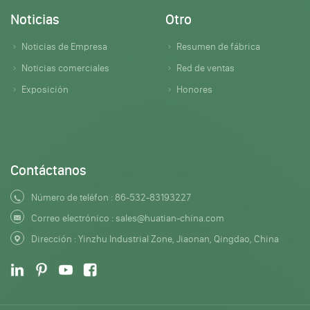
Noticias
Otro
Noticias de Empresa
Resumen de fábrica
Noticias comerciales
Red de ventas
Exposición
Honores
Contáctanos
Número de teléfon :
86-532-83193227
Correo electrónico :
sales@huatian-china.com
Dirección : Yinzhu Industrial Zone, Jiaonan, Qingdao, China