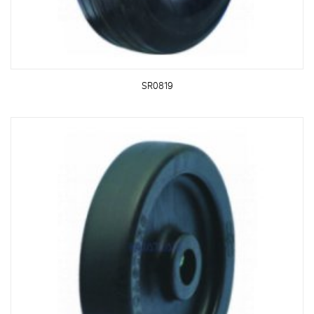
SR0819