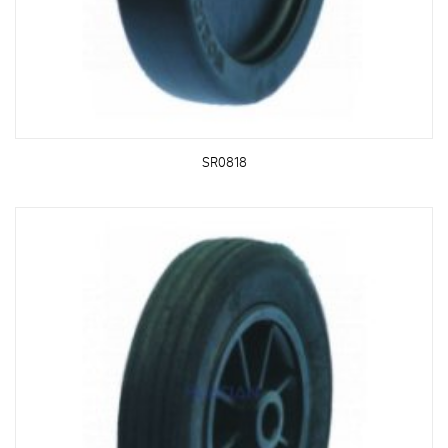
SR0818