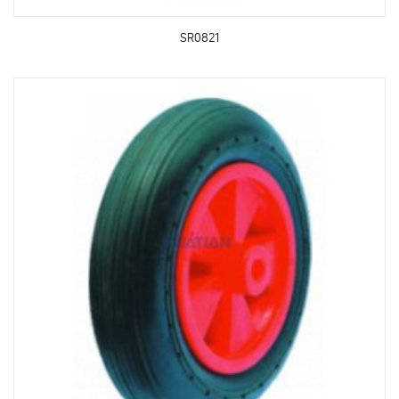
SR0821