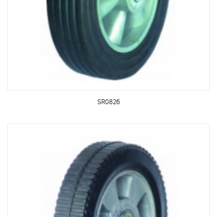
SR0826