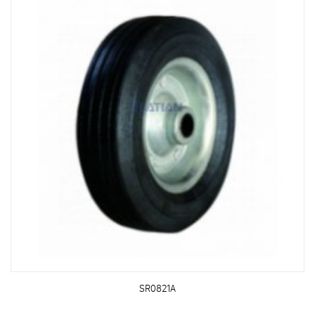
SR0821A