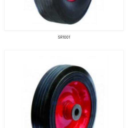
SR1001