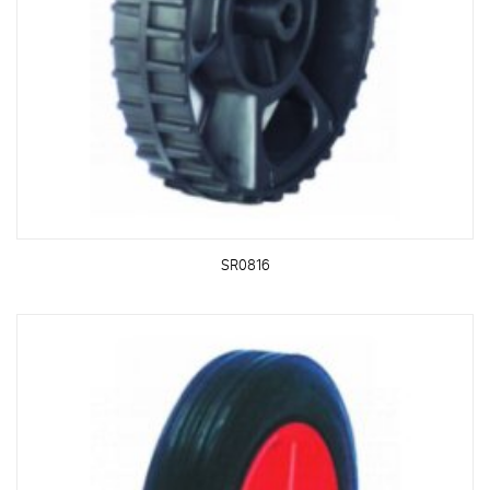
SR0816