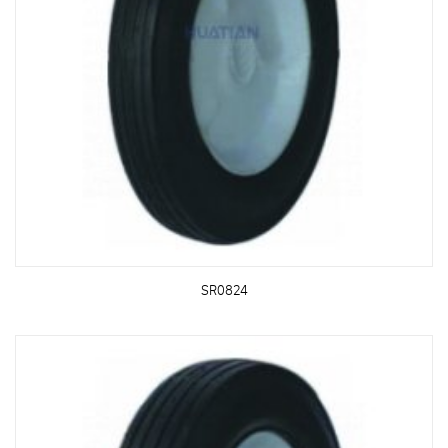
SR0824