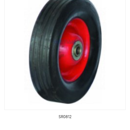
SR0812