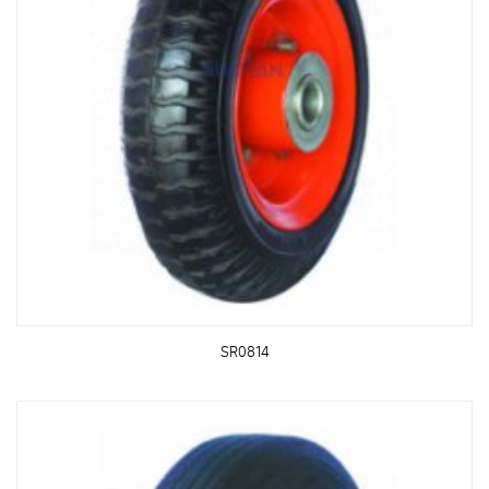
SR0814