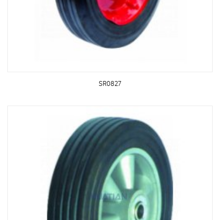
SR0827