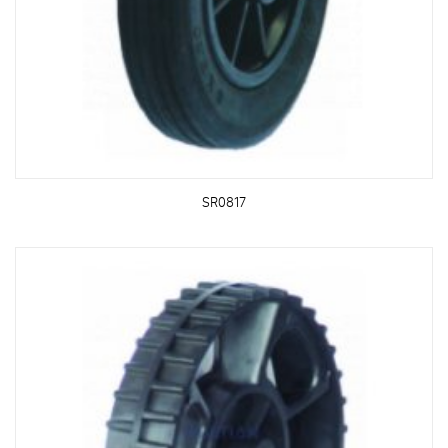
SR0817