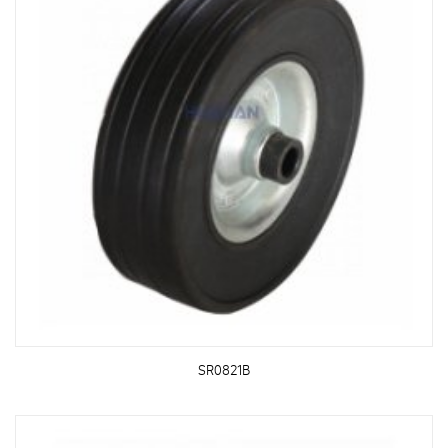
SR0821B