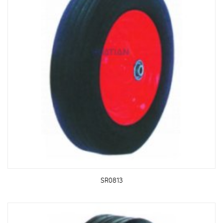
SR0813