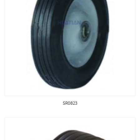
SR0823