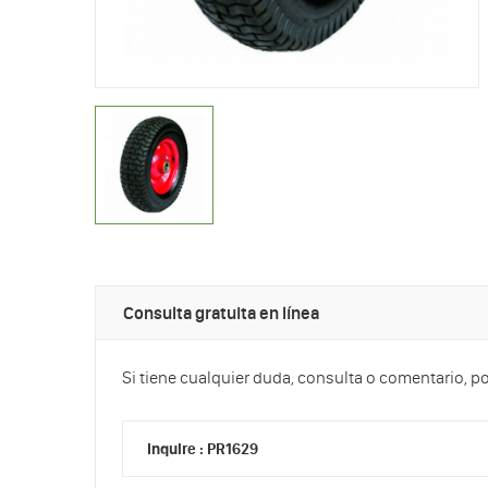
Consulta gratuita en línea
Si tiene cualquier duda, consulta o comentario, p