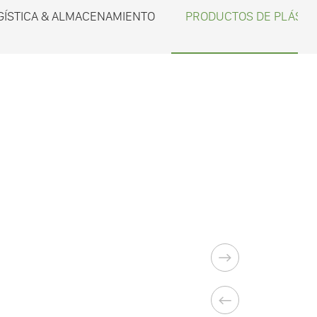
GÍSTICA & ALMACENAMIENTO
PRODUCTOS DE PLÁSTI