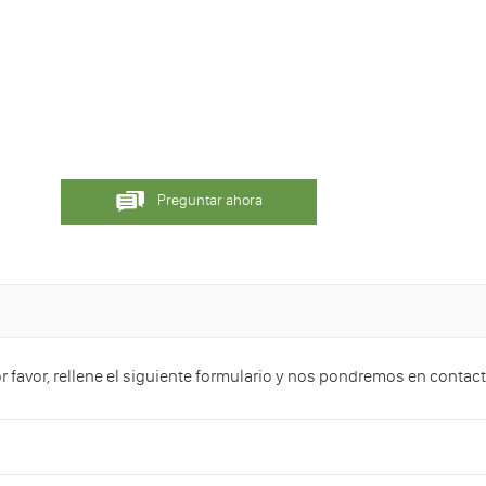
Preguntar ahora
or favor, rellene el siguiente formulario y nos pondremos en conta