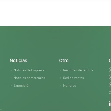
Noticias
Otro
Noticias de Empresa
Resumen de fábrica
Noticias comerciales
Red de ventas
Exposición
Honores
C