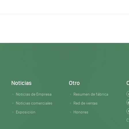
Noticias
Otro
Noticias de Empresa
Resumen de fábrica
Noticias comerciales
Red de ventas
Exposición
Honores
C