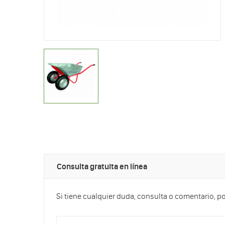
Consulta gratuita en línea
Si tiene cualquier duda, consulta o comentario, p