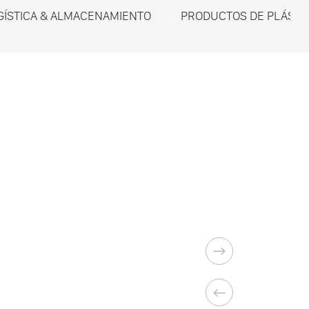
GÍSTICA & ALMACENAMIENTO
PRODUCTOS DE PLÁSTI