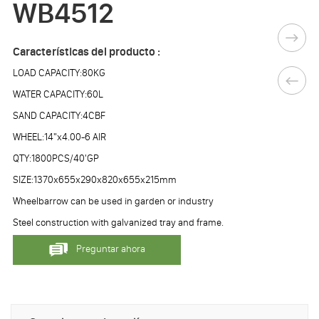
WB4512
Características del producto :
LOAD CAPACITY:80KG
WATER CAPACITY:60L
SAND CAPACITY:4CBF
WHEEL:14"x4.00-6 AIR
QTY:1800PCS/40'GP
SIZE:1370x655x290x820x655x215mm
Wheelbarrow can be used in garden or industry
Steel construction with galvanized tray and frame.
Preguntar ahora