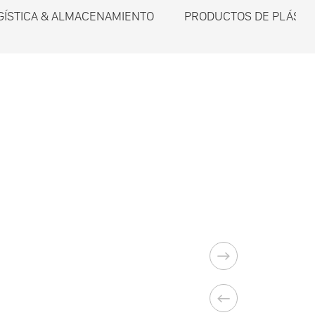
GÍSTICA & ALMACENAMIENTO
PRODUCTOS DE PLÁSTI