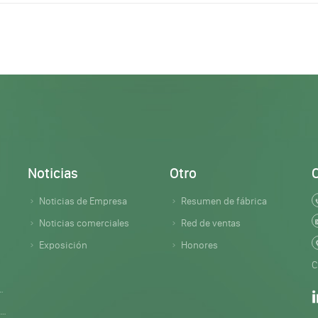
Noticias
Otro
Noticias de Empresa
Resumen de fábrica
Noticias comerciales
Red de ventas
Exposición
Honores
C