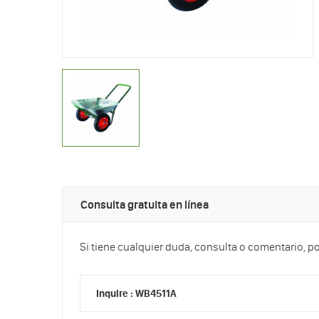
Consulta gratuita en línea
Si tiene cualquier duda, consulta o comentario, p