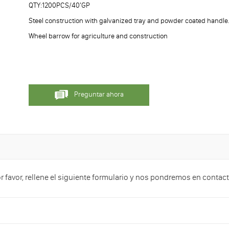
QTY:1200PCS/40'GP
Steel construction with galvanized tray and powder coated handle. Du
Wheel barrow for agriculture and construction
Preguntar ahora
or favor, rellene el siguiente formulario y nos pondremos en conta