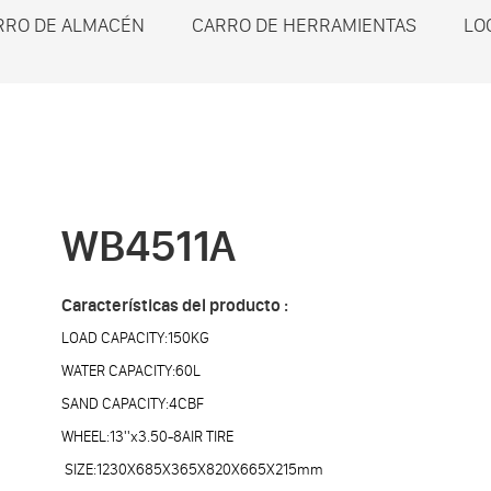
RRO DE ALMACÉN
CARRO DE HERRAMIENTAS
LO
WB4511A
Características del producto :
LOAD CAPACITY:150KG
WATER CAPACITY:60L
SAND CAPACITY:4CBF
WHEEL:13''x3.50-8AIR TIRE
SIZE:1230X685X365X820X665X215mm