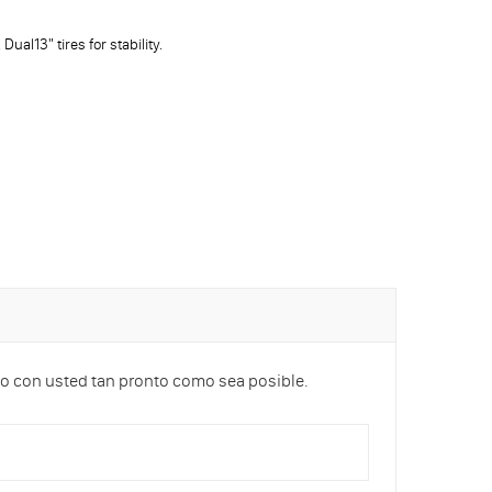
al13" tires for stability.
cto con usted tan pronto como sea posible.