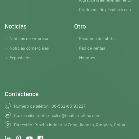
Productos de plástico y caucho
Noticias
Otro
Noticias de Empresa
Resumen de fábrica
Noticias comerciales
Red de ventas
Exposición
Honores
Contáctanos
Número de teléfon :
86-532-83193227
Correo electrónico :
sales@huatian-china.com
Dirección : Yinzhu Industrial Zone, Jiaonan, Qingdao, China