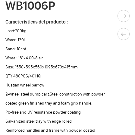
WB1006P
Características del producto :
Load:200kg
Water: 130L
Sand: 10cbf
Wheel: 16"x4.00-8 air
Size: 1550x595x560x1095x670x415mm
QTY:480PCS/40'HQ
Huatian wheel barrow
2-wheel steel dump cart.Steel construction with powder
coated green finished tray and foam grip handle.
Pb-free and UV resistance powder coating
Galvanized steel tray with edge rolled
Reinforced handles and frame with powder coated