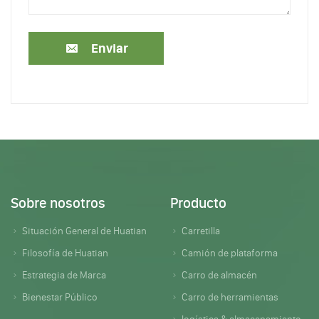
Enviar
Sobre nosotros
Producto
Situación General de Huatian
Carretilla
Filosofía de Huatian
Camión de plataforma
Estrategia de Marca
Carro de almacén
Bienestar Público
Carro de herramientas
logística & almacenamiento